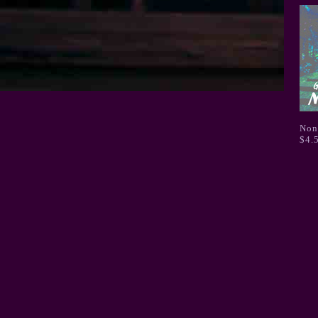
Non
$4.