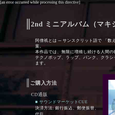
[an error occurred while processing this directive]
2nd ミニアルバム（マ
阿僧祇とは ─ サンスクリット語で 「
葉。
本作品では、無限に増殖し続ける人間の
テクノポップ、ラップ、パンク、クラシ
ます。
ご購入方法
CD通販
■ サウンドマーケットCUE
決済方法: 銀行振込、郵便振替、
代引